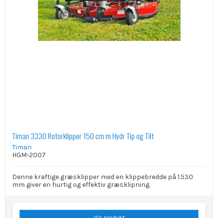
Timan 3330 Rotorklipper 150 cm m Hydr Tip og Tilt
Timan
HGM-2007
Denne kraftige græsklipper med en klippebredde på 1.530
mm giver en hurtig og effektiv græsklipning.
Vis produkt