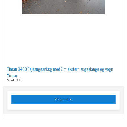
Timan 3400 Fejesugeanlæg med 7 m ekstern sugeslange og vogn
Timan
V34-071
Vis produkt