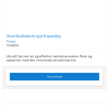
Timan Ukrudtsbørste også til opsamling
Timan
730600
Ukrudt fjernes let og effektivt ved eksempelvis fliser og
vejkanter med den roterende ukrudtsbørste.
Vis produkt