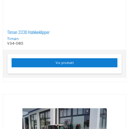
Timan 3330 Hækkeklipper
Timan
V34-085
Vis produkt