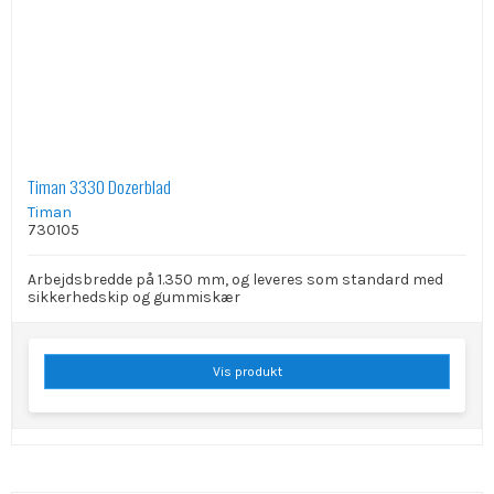
Timan 3330 Dozerblad
Timan
730105
Arbejdsbredde på 1.350 mm, og leveres som standard med
sikkerhedskip og gummiskær
Vis produkt