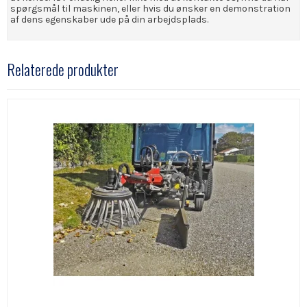
spørgsmål til maskinen, eller hvis du ønsker en demonstration
af dens egenskaber ude på din arbejdsplads.
Relaterede produkter