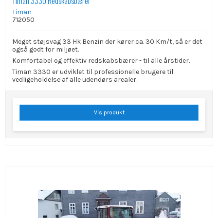
Timan 3330 Redskabsbærer
Timan
712050
Meget støjsvag 33 Hk Benzin der kører ca. 30 Km/t, så er det
også godt for miljøet.
Komfortabel og effektiv redskabsbærer - til alle årstider.
Timan 3330 er udviklet til professionelle brugere til
vedligeholdelse af alle udendørs arealer.
Vis produkt