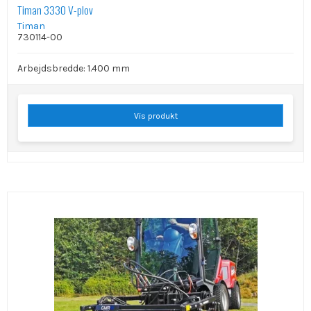
Timan 3330 V-plov
Timan
730114-00
Arbejdsbredde: 1.400 mm
Vis produkt