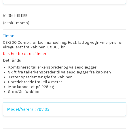
51.350,00 DKK
(ekskl. moms)
Timan
CS-200 Combi, for lad, manuel reg. Husk lad og vogn -merpris for
elreguleret fra kabinen: 5.900,- kr
Klik her for at se filmen
Det får du
Kombineret tallerkenspreder og valseudlægger
Skift fra tallerkenspreder til valseudlægger fra kabinen
Juster spredemængde fra kabinen
Spredebredde fra 1 til 6 meter
Max kapacitet på 225 kg
Stop/Go funktion
Model/Varenr.:
725132