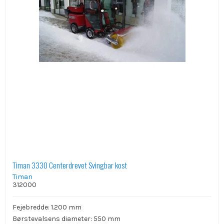
Timan 3330 Centerdrevet Svingbar kost
Timan
312000
Fejebredde: 1.200 mm
Børstevalsens diameter: 550 mm