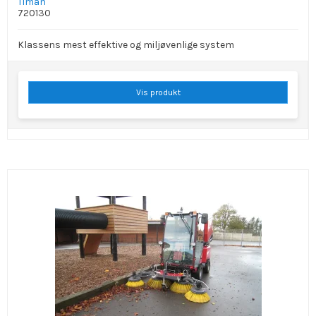
Timan
720130
Klassens mest effektive og miljøvenlige system
Vis produkt