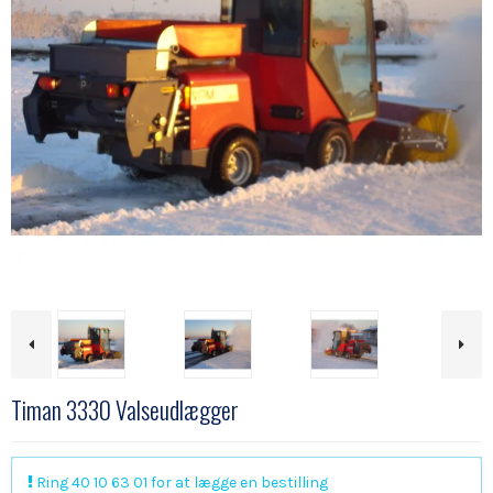
Timan 3330 Valseudlægger
Ring 40 10 63 01 for at lægge en bestilling