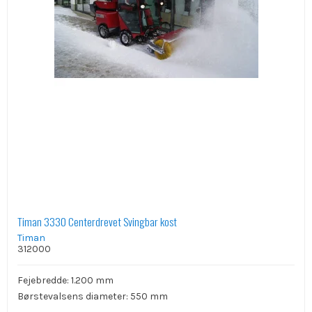
Timan 3330 Centerdrevet Svingbar kost
Timan
312000
Fejebredde: 1.200 mm
Børstevalsens diameter: 550 mm