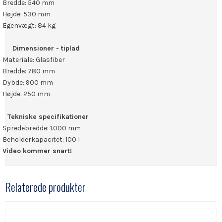
Bredde: 540 mm
Højde: 530 mm
Egenvægt: 84 kg
Dimensioner - tiplad
Materiale: Glasfiber
Bredde: 780 mm
Dybde: 900 mm
Højde: 250 mm
Tekniske specifikationer
Spredebredde: 1.000 mm
Beholderkapacitet: 100 l
Video kommer snart!
Relaterede produkter