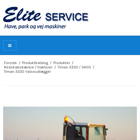
Forside
/
Produktkatalog
/
Produkter
/
Redskabsbærere / traktorer
/
Timan 3330 / 3400
/
Timan 3330 Valseudlægger