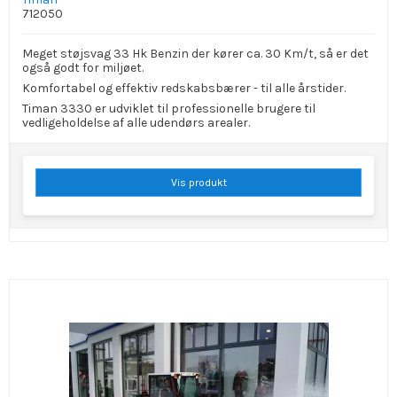
712050
Meget støjsvag 33 Hk Benzin der kører ca. 30 Km/t, så er det
også godt for miljøet.
Komfortabel og effektiv redskabsbærer - til alle årstider.
Timan 3330 er udviklet til professionelle brugere til
vedligeholdelse af alle udendørs arealer.
Vis produkt