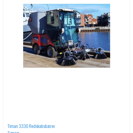
Timan 3330 Redskabsbærer
Timan