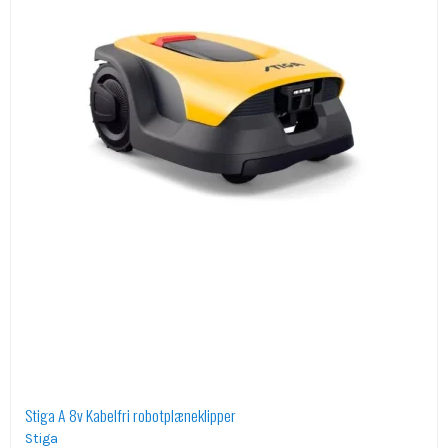
Stiga A 8v Kabelfri robotplæneklipper
Stiga