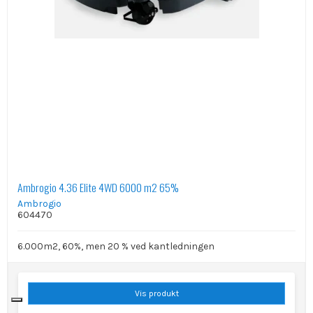
Ambrogio 4.36 Elite 4WD 6000 m2 65%
Ambrogio
604470
6.000m2, 60%, men 20 % ved kantledningen
Vis produkt