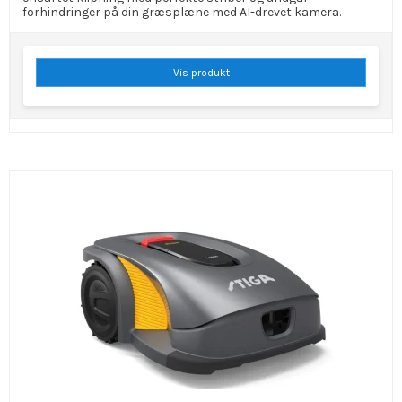
forhindringer på din græsplæne med AI-drevet kamera.
Vis produkt