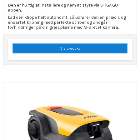
Den er hurtig at installere og nem at styre via STIGA.GO-
appen.
Lad den klippe helt autonomt, så udfører den en præcis og
ensartet klipning med perfekte striber og undgår
forhindringer på din græsplæne med AI-drevet kamera.
Vis produkt