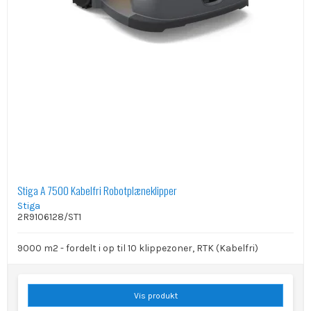
Stiga A 7500 Kabelfri Robotplæneklipper
Stiga
2R9106128/ST1
9000 m2 - fordelt i op til 10 klippezoner, RTK (Kabelfri)
Vis produkt