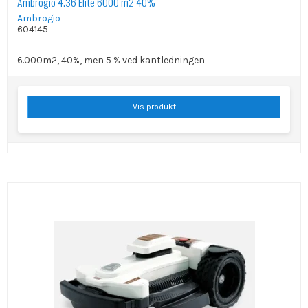
Ambrogio 4.36 Elite 6000 m2 40%
Ambrogio
604145
6.000m2, 40%, men 5 % ved kantledningen
Vis produkt