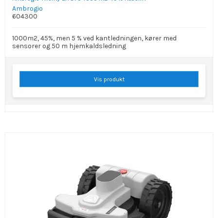
Ambrogio
604300
1000m2, 45%, men 5 % ved kantledningen, kører med
sensorer og 50 m hjemkaldsledning
Vis produkt