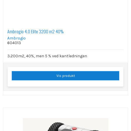
Ambrogio 4.0 Elite 3200 m2 40%
Ambrogio
604013
3.200m2, 40%, men 5 % ved kantledningen
Vis produkt