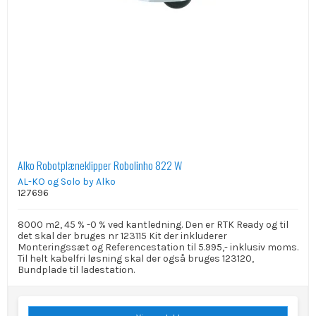
Alko Robotplæneklipper Robolinho 822 W
AL-KO og Solo by Alko
127696
8000 m2, 45 % -0 % ved kantledning. Den er RTK Ready og til
det skal der bruges nr 123115 Kit der inkluderer
Monteringssæt og Referencestation til 5.995,- inklusiv moms.
Til helt kabelfri løsning skal der også bruges 123120,
Bundplade til ladestation.