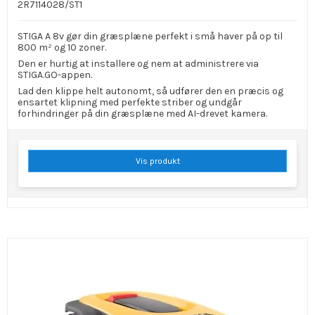
2R7114028/ST1
STIGA A 8v gør din græsplæne perfekt i små haver på op til
800 m² og 10 zoner.
Den er hurtig at installere og nem at administrere via
STIGA.GO-appen.
Lad den klippe helt autonomt, så udfører den en præcis og
ensartet klipning med perfekte striber og undgår
forhindringer på din græsplæne med AI-drevet kamera.
Vis produkt