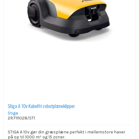
Stiga A 10v Kabelfri robotplæneklipper
Stiga
2R7111028/ST1
STIGA A 10v gør din græsplæne perfekt i mellemstore haver
på op til 1000 m² og 15 zoner.