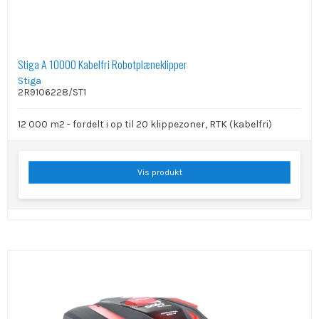
Stiga A 10000 Kabelfri Robotplæneklipper
Stiga
2R9106228/ST1
12 000 m2 - fordelt i op til 20 klippezoner, RTK (kabelfri)
Vis produkt