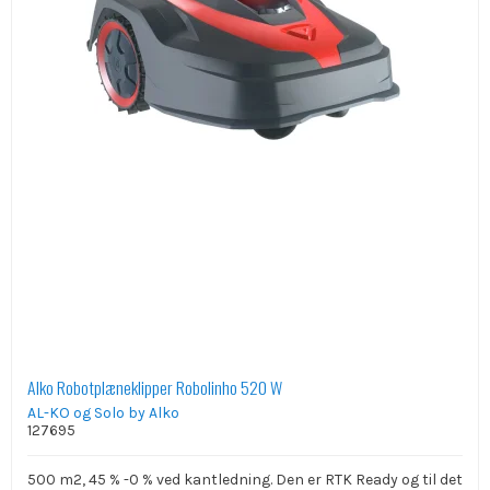
Alko Robotplæneklipper Robolinho 520 W
AL-KO og Solo by Alko
127695
500 m2, 45 % -0 % ved kantledning. Den er RTK Ready og til det