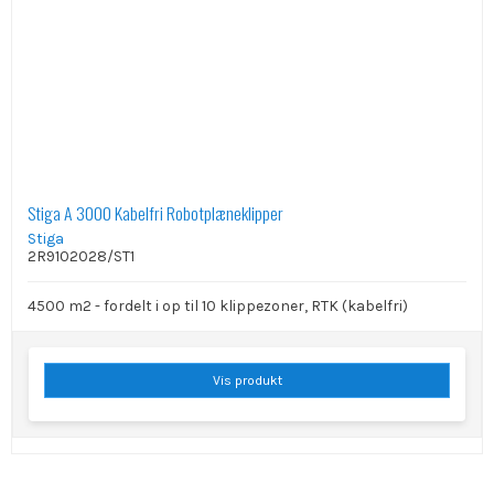
Stiga A 3000 Kabelfri Robotplæneklipper
Stiga
2R9102028/ST1
4500 m2 - fordelt i op til 10 klippezoner, RTK (kabelfri)
Vis produkt