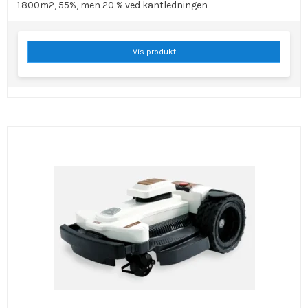
1.800m2, 55%, men 20 % ved kantledningen
Vis produkt