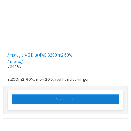
Ambrogio 4.0 Elite 4WD 3200 m2 60%
Ambrogio
604469
3.200m2, 60%, men 20 % ved kantledningen
Vis produkt