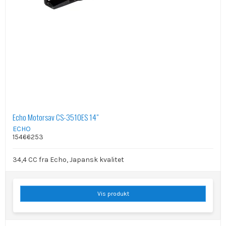
Echo Motorsav CS-3510ES 14"
ECHO
15466253
34,4 CC fra Echo, Japansk kvalitet
Vis produkt