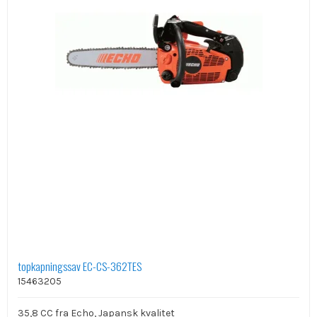
topkapningssav EC-CS-362TES
15463205
35,8 CC fra Echo, Japansk kvalitet