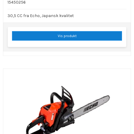
15450256
30,5 CC fra Echo, Japansk kvalitet
Vis produkt