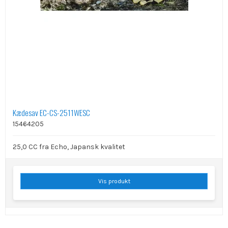
Kædesav EC-CS-2511WESC
15464205
25,0 CC fra Echo, Japansk kvalitet
Vis produkt