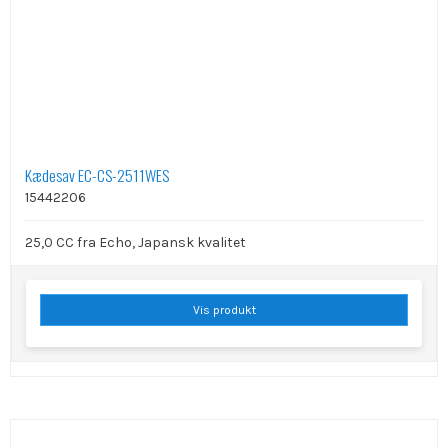
Kædesav EC-CS-2511WES
15442206
25,0 CC fra Echo, Japansk kvalitet
Vis produkt