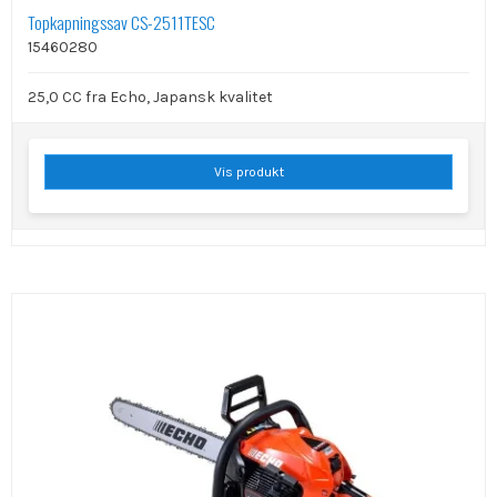
Topkapningssav CS-2511TESC
15460280
25,0 CC fra Echo, Japansk kvalitet
Vis produkt