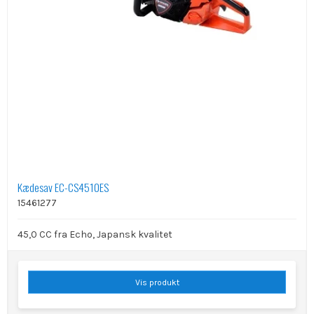
Kædesav EC-CS4510ES
15461277
45,0 CC fra Echo, Japansk kvalitet
Vis produkt