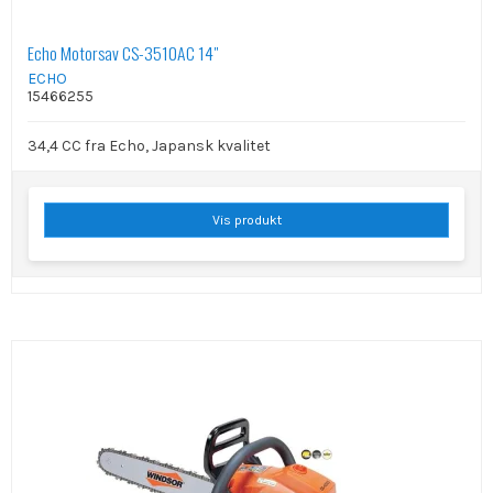
Echo Motorsav CS-3510AC 14"
ECHO
15466255
34,4 CC fra Echo, Japansk kvalitet
Vis produkt