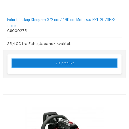
Echo Teleskop Stangsav 372 cm / 490 cm Motorsav PPT-2620HES
ECHO
C6000275
25,4 CC fra Echo, Japansk kvalitet
Vis produkt