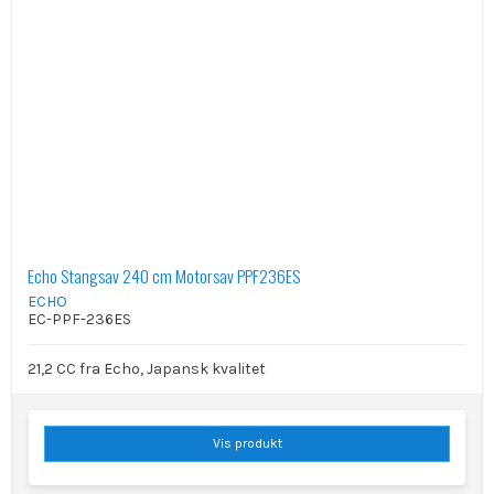
Echo Stangsav 240 cm Motorsav PPF236ES
ECHO
EC-PPF-236ES
21,2 CC fra Echo, Japansk kvalitet
Vis produkt