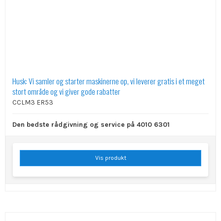
Husk: Vi samler og starter maskinerne op, vi leverer gratis i et meget
stort område og vi giver gode rabatter
CCLM3 ER53
Den bedste rådgivning og service på 4010 6301
Vis produkt