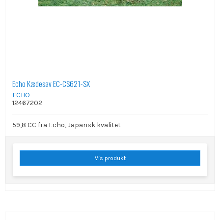
Echo Kædesav EC-CS621-SX
ECHO
12467202
59,8 CC fra Echo, Japansk kvalitet
Vis produkt