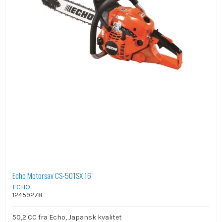
Echo Motorsav CS-501SX 16"
ECHO
12459278
50,2 CC fra Echo, Japansk kvalitet