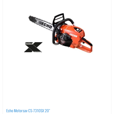
Echo Motorsav CS-7310SX 20"