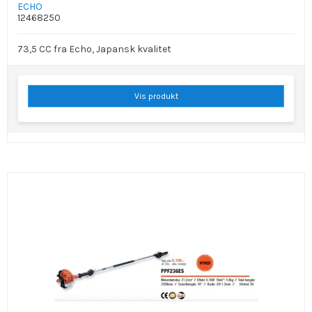
ECHO
12468250
73,5 CC fra Echo, Japansk kvalitet
Vis produkt