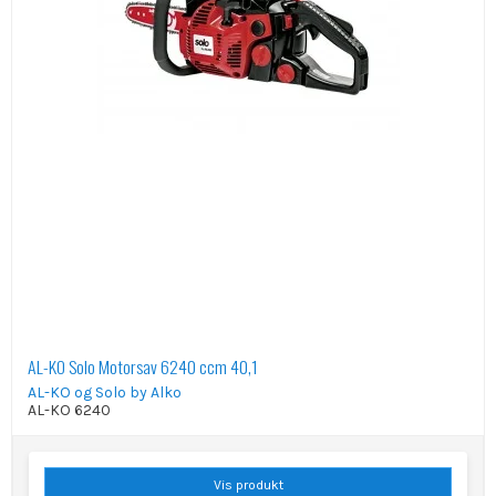
AL-KO Solo Motorsav 6240 ccm 40,1
AL-KO og Solo by Alko
AL-KO 6240
Vis produkt