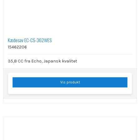
Kædesav EC-CS-362WES
15462206
35,8 CC fra Echo, Japansk kvalitet
Vis produkt