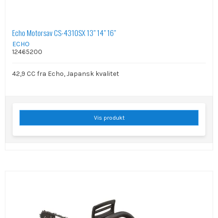
Echo Motorsav CS-4310SX 13" 14" 16"
ECHO
12465200
42,9 CC fra Echo, Japansk kvalitet
Vis produkt