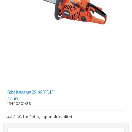
Echo Kædesav CS-420ES 13"
ECHO
15440201-33
40,2 CC fra Echo, Japansk kvalitet