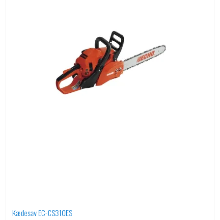
Kædesav EC-CS310ES