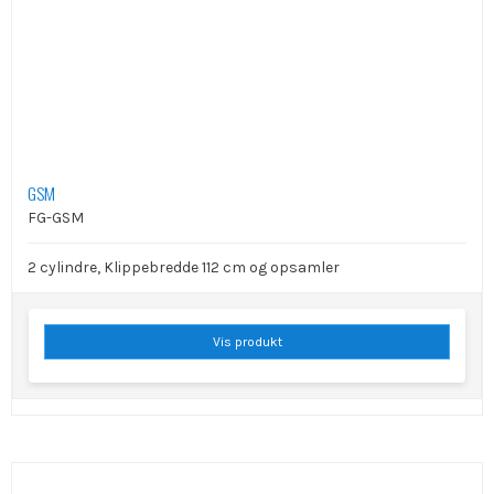
GSM
FG-GSM
2 cylindre, Klippebredde 112 cm og opsamler
Vis produkt