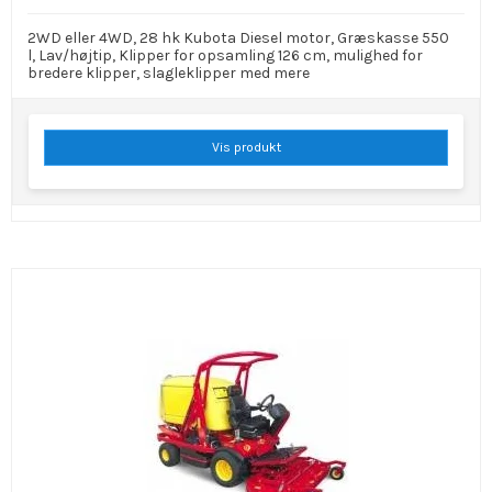
2WD eller 4WD, 28 hk Kubota Diesel motor, Græskasse 550
l, Lav/højtip, Klipper for opsamling 126 cm, mulighed for
bredere klipper, slagleklipper med mere
Vis produkt