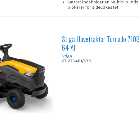
Sættet indeholder en Multiclip-inds
blokerer for sideudkastet.
Stiga Havetraktor Tornado 710
64 Ah
Stiga
2T1270481/ST2