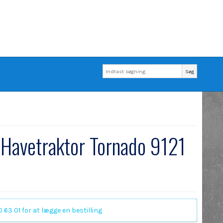
Søg
 Havetraktor Tornado 9121
 63 01 for at lægge en bestilling