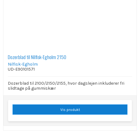
Dozerblad til Nilfisk-Egholm 2150
Nilfisk-Egholm
UD-E90101571
Dozerblad til 2100/2150/2155, hvor dagslejen inkluderer fri
slidtage på gummiskær
Vis produkt