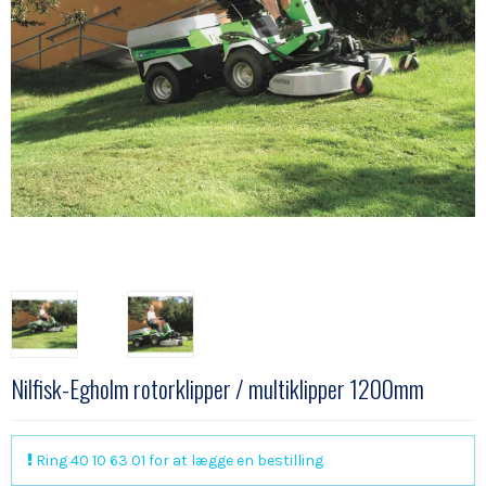
Nilfisk-Egholm rotorklipper / multiklipper 1200mm
Ring 40 10 63 01 for at lægge en bestilling