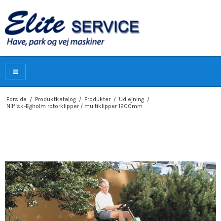
Forside
/
Produktkatalog
/
Produkter
/
Udlejning
/
Nilfisk-Egholm rotorklipper / multiklipper 1200mm