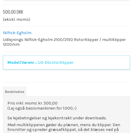
500,00 DKK
(ekskl. moms)
Nilfisk-Egholm
Udlejnings Nilfisk-Egholm 2100/2150 Rotorklipper / multiklipper
1200mm
Model/Varenr.:
UD-EGrotorklipper
Beskrivelse
Pris inkl. moms kr. 500,00
(Lej også basismaskinen for 1.000,-)
Se lejebetingelser og lejekontrakt under downloads.
Med multiklipperen gøder du plænen, mens du klipper. Den
finsnitter og spreder græsafklippet, så det blæses ned på