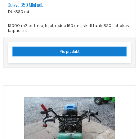
Dulevo 850 Mini udl.
DU-850 udl.
15000 m2 pr time, fejebredde 160 cm, skidttank 850 l effektiv
kapacitet
Vis produkt