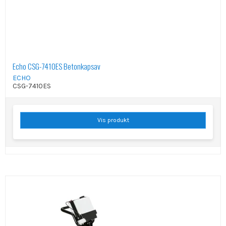
Echo CSG-7410ES Betonkapsav
ECHO
CSG-7410ES
Vis produkt