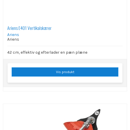
Ariens E401 Vertikalskærer
Ariens
Ariens
42 cm, effektiv og efterlader en pæn plæne
Vis produkt