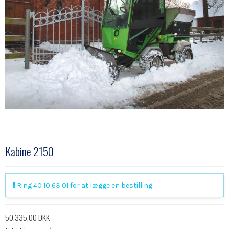
Kabine 2150
Ring 40 10 63 01 for at lægge en bestilling
50.335,00 DKK