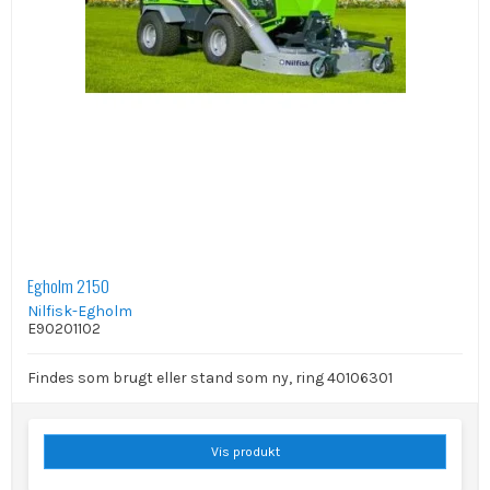
Egholm 2150
Nilfisk-Egholm
E90201102
Findes som brugt eller stand som ny, ring 40106301
Vis produkt