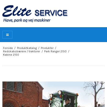
Forside
/
Produktkatalog
/
Produkter
/
Redskabsbærere / traktorer
/
Park Ranger 2150
/
Kabine 2150