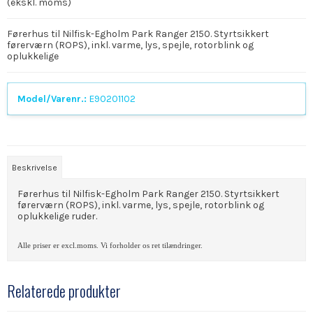
(ekskl. moms)
Førerhus til Nilfisk-Egholm Park Ranger 2150. Styrtsikkert
førerværn (ROPS), inkl. varme, lys, spejle, rotorblink og
oplukkelige
Model/Varenr.:
E90201102
Beskrivelse
Førerhus til Nilfisk-Egholm Park Ranger 2150. Styrtsikkert
førerværn (ROPS), inkl. varme, lys, spejle, rotorblink og
oplukkelige ruder.
Alle priser er excl.moms. Vi forholder os ret tilændringer.
Relaterede produkter