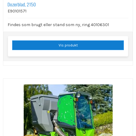
Dozerblad, 2150
E90101571
Findes som brugt eller stand som ny, ring 40106301
Vis produkt