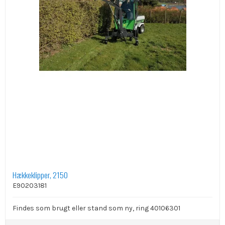
Hækkeklipper, 2150
E90203181
Findes som brugt eller stand som ny, ring 40106301