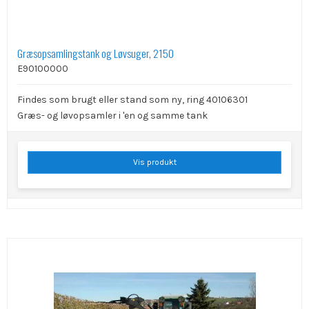
Græsopsamlingstank og Løvsuger, 2150
E90100000
Findes som brugt eller stand som ny, ring 40106301
Græs- og løvopsamler i 'en og samme tank
Vis produkt