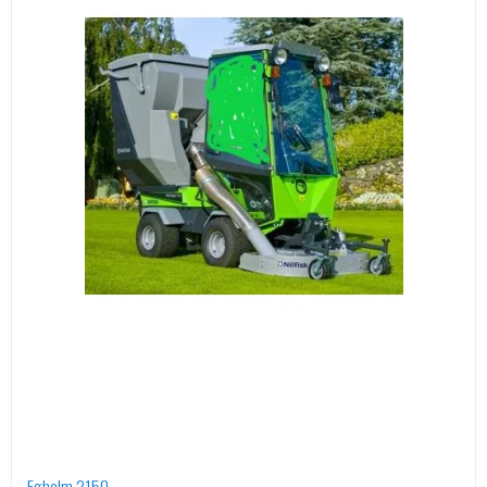
Egholm 2150