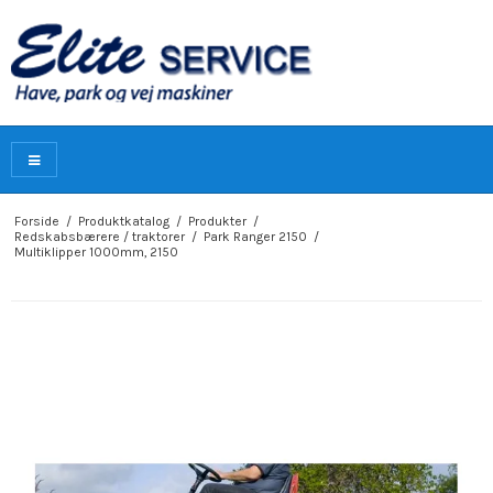
Forside
/
Produktkatalog
/
Produkter
/
Redskabsbærere / traktorer
/
Park Ranger 2150
/
Multiklipper 1000mm, 2150