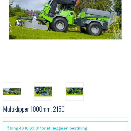
Multiklipper 1000mm, 2150
Ring 40 10 63 01 for at lægge en bestilling