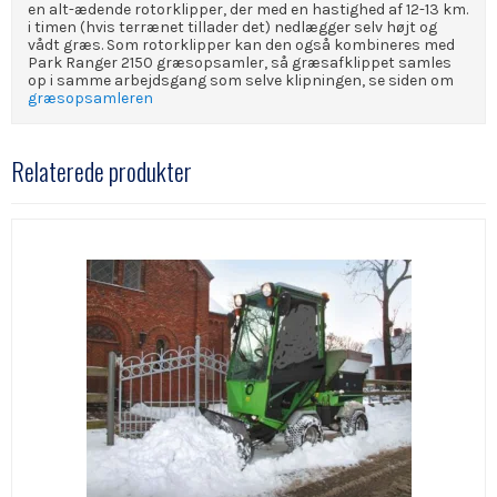
en alt-ædende rotorklipper, der med en hastighed af 12-13 km.
i timen (hvis terrænet tillader det) nedlægger selv højt og
vådt græs. Som rotorklipper kan den også kombineres med
Park Ranger 2150 græsopsamler, så græsafklippet samles
op i samme arbejdsgang som selve klipningen, se siden om
græsopsamleren
Relaterede produkter