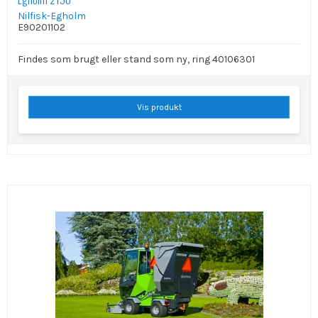
Nilfisk-Egholm
E90201102
Findes som brugt eller stand som ny, ring 40106301
Vis produkt