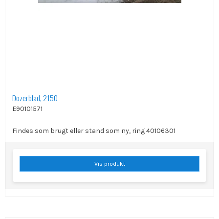
Dozerblad, 2150
E90101571
Findes som brugt eller stand som ny, ring 40106301
Vis produkt