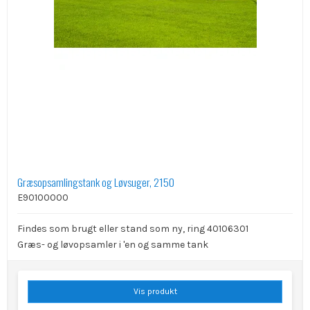
Græsopsamlingstank og Løvsuger, 2150
E90100000
Findes som brugt eller stand som ny, ring 40106301
Græs- og løvopsamler i 'en og samme tank
Vis produkt