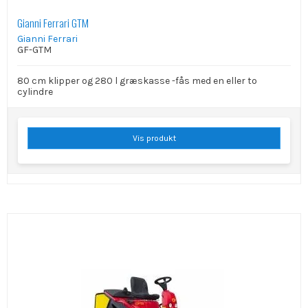
Gianni Ferrari GTM
Gianni Ferrari
GF-GTM
80 cm klipper og 280 l græskasse -fås med en eller to
cylindre
Vis produkt