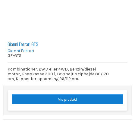
Gianni Ferrari GTS
Gianni Ferrari
GF-GTS
Kombinationer: 2WD eller 4WD, Benzin/diesel
motor, Græskasse 300 l, Lav/højtip tiphøjde 80/170
cm, Klipper for opsamling 96/112 cm.
Vis produkt