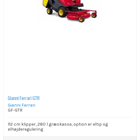
Gianni Ferrari GTR
Gianni Ferrari
GF-GTR
112 cm klipper, 280 l græskasse, option er eltip og
elhøjderegulering