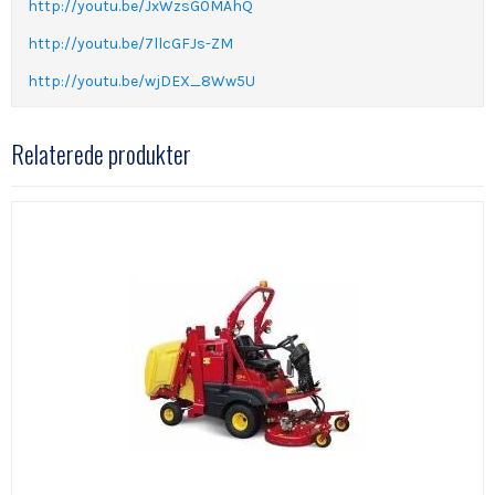
http://youtu.be/JxWzsG0MAhQ
http://youtu.be/7llcGFJs-ZM
http://youtu.be/wjDEX_8Ww5U
Relaterede produkter