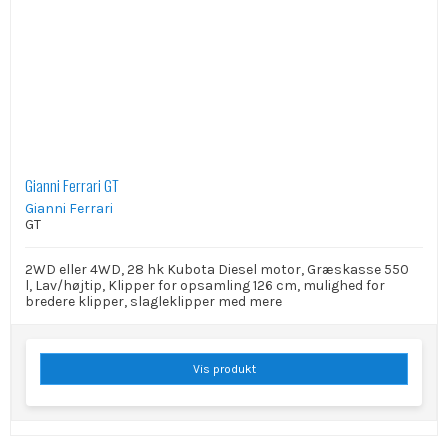
Gianni Ferrari GT
Gianni Ferrari
GT
2WD eller 4WD, 28 hk Kubota Diesel motor, Græskasse 550
l, Lav/højtip, Klipper for opsamling 126 cm, mulighed for
bredere klipper, slagleklipper med mere
Vis produkt