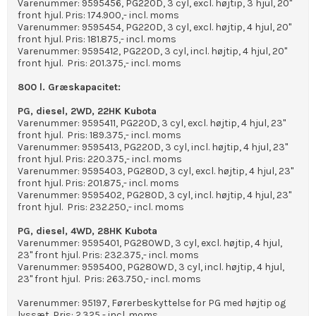
Varenummer: 9595456, PG220D, 3 cyl, excl. højtip, 3 hjul, 20"
front hjul. Pris: 174.900,- incl. moms
Varenummer: 9595454, PG220D, 3 cyl, excl. højtip, 4 hjul, 20"
front hjul. Pris: 181.875,- incl. moms
Varenummer: 9595412, PG220D, 3 cyl, incl. højtip, 4 hjul, 20"
front hjul. Pris: 201.375,- incl. moms
800 l. Græskapacitet:
PG, diesel, 2WD, 22HK Kubota
Varenummer: 9595411, PG220D, 3 cyl, excl. højtip, 4 hjul, 23"
front hjul. Pris: 189.375,- incl. moms
Varenummer: 9595413, PG220D, 3 cyl, incl. højtip, 4 hjul, 23"
front hjul. Pris: 220.375,- incl. moms
Varenummer: 9595403, PG280D, 3 cyl, excl. højtip, 4 hjul, 23"
front hjul. Pris: 201.875,- incl. moms
Varenummer: 9595402, PG280D, 3 cyl, incl. højtip, 4 hjul, 23"
front hjul. Pris: 232.250,- incl. moms
PG, diesel, 4WD, 28HK Kubota
Varenummer: 9595401, PG280WD, 3 cyl, excl. højtip, 4 hjul,
23" front hjul. Pris: 232.375,- incl. moms
Varenummer: 9595400, PG280WD, 3 cyl, incl. højtip, 4 hjul,
23" front hjul. Pris: 263.750,- incl. moms
Varenummer: 95197, Førerbeskyttelse for PG med højtip og
lyssæt. Pris: 2.325,- incl. moms