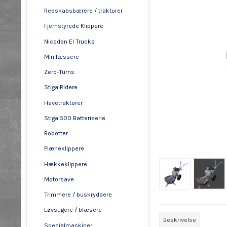
Redskabsbærere / traktorer
Fjernstyrede Klippere
Nicodan El Trucks
Minilæssere
Zero-Turns
Stiga Ridere
Havetraktorer
Stiga 500 Batteriserie
Robotter
Plæneklippere
Hækkeklippere
Motorsave
Trimmere / buskryddere
Løvsugere / blæsere
Beskrivelse
Specialmaskiner