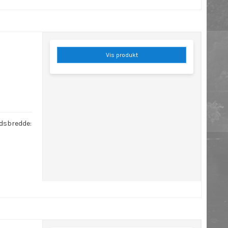
Vis produkt
ejdsbredde: