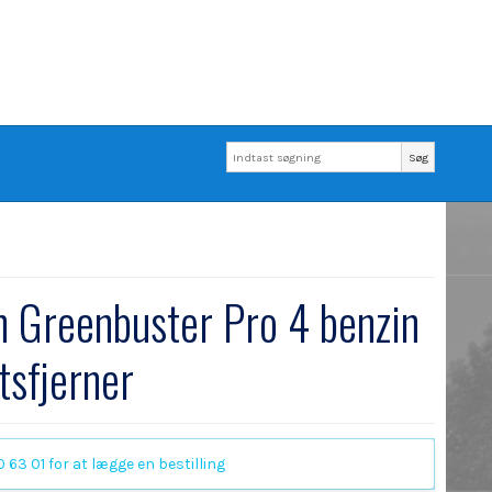
Søg
 Greenbuster Pro 4 benzin
tsfjerner
 63 01 for at lægge en bestilling