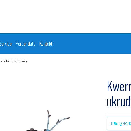
Service
Persondata
Kontakt
in ukrudtsfjerner
Kwern
ukrud
Ring 40 10