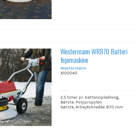
Westermann WR870 Batteri
fejemaskine
Westermann
A100040
2,5 timer pr. batteriopladning,
Børste: Polypropylen
børste, Arbejdsbredde: 870 mm