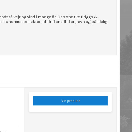
odstå vejr og vind i mange år. Den stærke Briggs &
transmission sikrer, at driften altid er jævn og pålidelig
Vis produkt