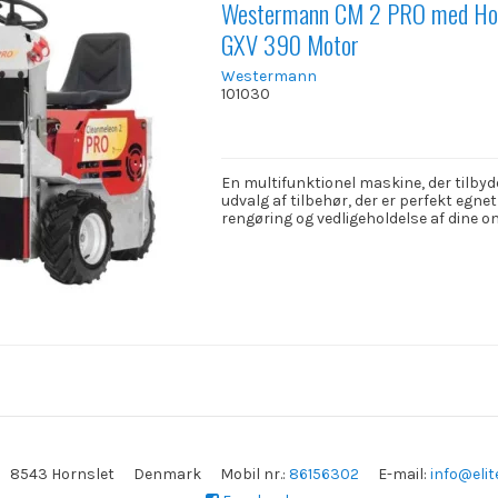
Westermann CM 2 PRO med Ho
GXV 390 Motor
Westermann
101030
En multifunktionel maskine, der tilbyd
udvalg af tilbehør, der er perfekt egnet 
rengøring og vedligeholdelse af dine o
8543 Hornslet
Denmark
Mobil nr.
:
86156302
E-mail
:
info@elit