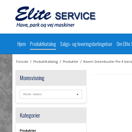
Hjem
Produktkatalog
Salgs- og leveringsbetingelser
Om Elite 
Forside
/
Produktkatalog
/
Produkter
/
Kwern Greenbuster Pro 4 benz
Momsvisning
Kategorier
Produkter