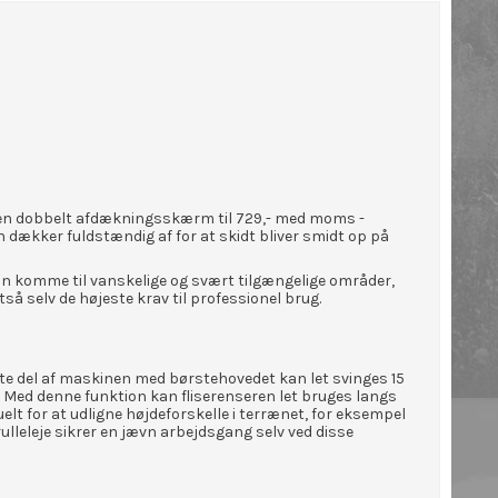
 en dobbelt afdækningsskærm til 729,- med moms -
n dækker fuldstændig af for at skidt bliver smidt op på
kan komme til vanskelige og svært tilgængelige områder,
så selv de højeste krav til professionel brug.
este del af maskinen med børstehovedet kan let svinges 15
n. Med denne funktion kan fliserenseren let bruges langs
elt for at udligne højdeforskelle i terrænet, for eksempel
ulleleje sikrer en jævn arbejdsgang selv ved disse