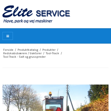
Forside
/
Produktkatalog
/
Produkter
/
Redskabsbærere / traktorer
/
Tool-Track
/
Tool Track - Salt og grusspreder