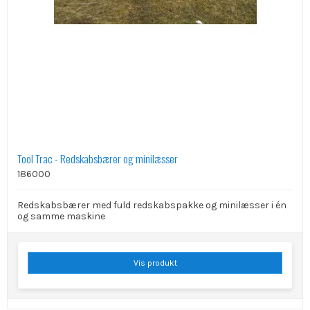
Tool Trac - Redskabsbærer og minilæsser
186000
Redskabsbærer med fuld redskabspakke og minilæsser i én
og samme maskine
Vis produkt