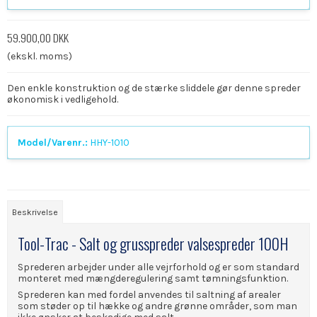
59.900,00 DKK
(ekskl. moms)
Den enkle konstruktion og de stærke sliddele gør denne spreder
økonomisk i vedligehold.
Model/Varenr.:
HHY-1010
Beskrivelse
Tool-Trac - Salt og grusspreder valsespreder 100H
Sprederen arbejder under alle vejrforhold og er som standard
monteret med mængderegulering samt tømningsfunktion.
Sprederen kan med fordel anvendes til saltning af arealer
som støder op til hække og andre grønne områder, som man