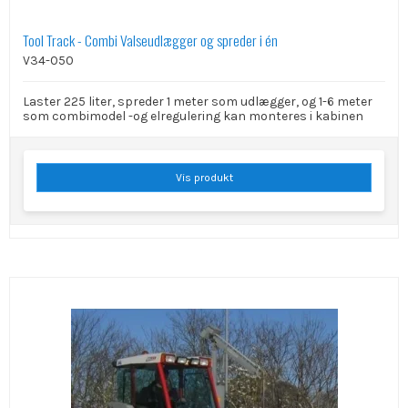
Tool Track - Combi Valseudlægger og spreder i én
V34-050
Laster 225 liter, spreder 1 meter som udlægger, og 1-6 meter
som combimodel -og elregulering kan monteres i kabinen
Vis produkt