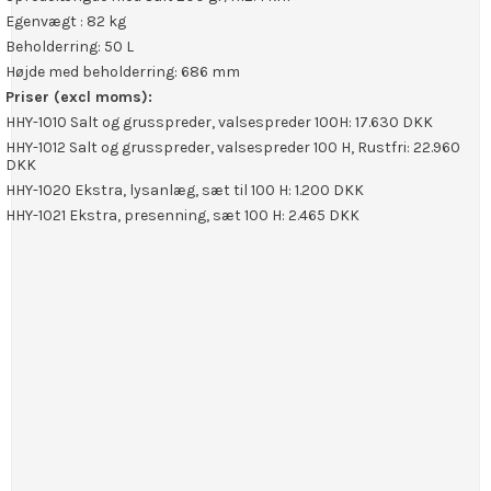
Egenvægt : 82 kg
Beholderring: 50 L
Højde med beholderring: 686 mm
Priser (excl moms):
HHY-1010 Salt og grusspreder, valsespreder 100H: 17.630 DKK
HHY-1012 Salt og grusspreder, valsespreder 100 H, Rustfri: 22.960
DKK
HHY-1020 Ekstra, lysanlæg, sæt til 100 H: 1.200 DKK
HHY-1021 Ekstra, presenning, sæt 100 H: 2.465 DKK