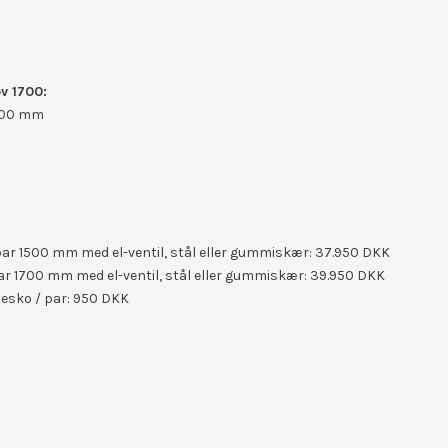
ov 1700:
1700 mm
bar 1500 mm med el-ventil, stål eller gummiskær: 37.950 DKK
bar 1700 mm med el-ventil, stål eller gummiskær: 39.950 DKK
besko / par: 950 DKK