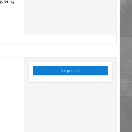
gulering
Vis produkt