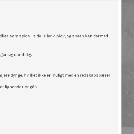
lles som spids-, side- eller v-plov, og sneen kan dermed
ger sig samtidig.
jere dynge, hvilket ikke er muligt med en redskabsbærer
ler lignende undgås.