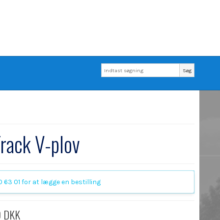
Søg
Track V-plov
 63 01 for at lægge en bestilling
0 DKK