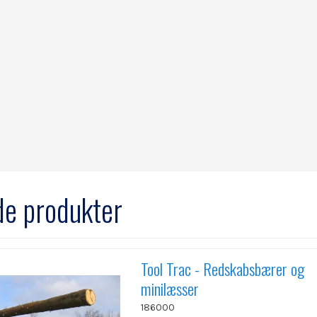
de produkter
Tool Trac - Redskabsbærer og
minilæsser
186000