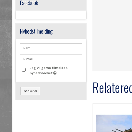
Facebook
Nyhedstilmelding
Jeg vil gerne tilmeldes
nyhedsbrevet
Relatere
Godkend