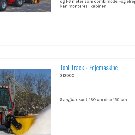
og 1-6 meter som combimodel -og elre
kan monteres i kabinen
Tool Track - Fejemaskine
312000
Svingbar kost, 130 cm eller 150 cm