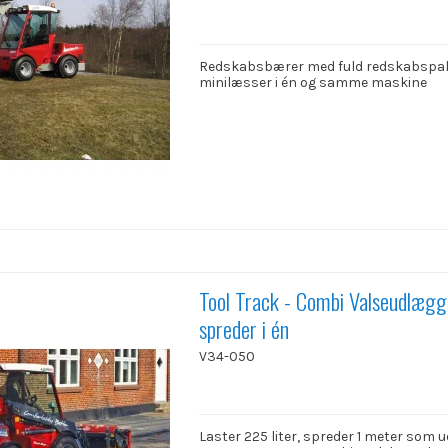
Redskabsbærer med fuld redskabspa
minilæsser i én og samme maskine
Tool Track - Combi Valseudlægg
spreder i én
V34-050
Laster 225 liter, spreder 1 meter som 