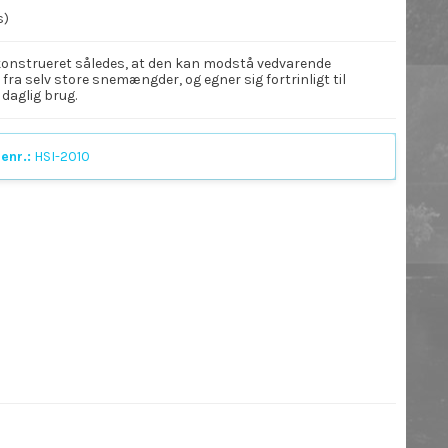
s)
konstrueret således, at den kan modstå vedvarende
fra selv store snemængder, og egner sig fortrinligt til
 daglig brug.
enr.:
HSI-2010