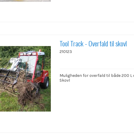
Tool Track - Overfald til skovl
210123
Muligheden for overfald til både 200 L
Skovl